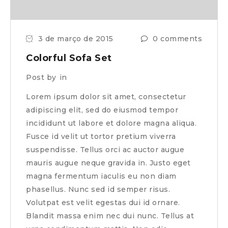
3 de março de 2015
0 comments
Colorful Sofa Set
Post by
in
Lorem ipsum dolor sit amet, consectetur
adipiscing elit, sed do eiusmod tempor
incididunt ut labore et dolore magna aliqua.
Fusce id velit ut tortor pretium viverra
suspendisse. Tellus orci ac auctor augue
mauris augue neque gravida in. Justo eget
magna fermentum iaculis eu non diam
phasellus. Nunc sed id semper risus.
Volutpat est velit egestas dui id ornare.
Blandit massa enim nec dui nunc. Tellus at