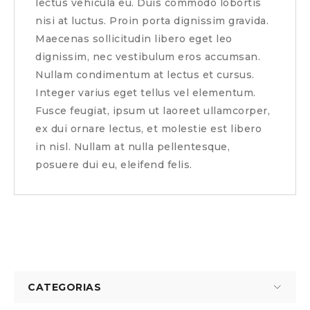
lectus vehicula eu. Duis commodo lobortis
nisi at luctus. Proin porta dignissim gravida.
Maecenas sollicitudin libero eget leo
dignissim, nec vestibulum eros accumsan.
Nullam condimentum at lectus et cursus.
Integer varius eget tellus vel elementum.
Fusce feugiat, ipsum ut laoreet ullamcorper,
ex dui ornare lectus, et molestie est libero
in nisl. Nullam at nulla pellentesque,
posuere dui eu, eleifend felis.
CATEGORIAS