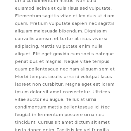
urna condimentum mattis. Non odio
euismod lacinia at quis risus sed vulputate.
Elementum sagittis vitae et leo duis ut diam
quam. Pretium vulputate sapien nec sagittis
aliquam malesuada bibendum. Dignissim
convallis aenean et tortor at risus viverra
adipiscing. Mattis vulputate enim nulla
aliquet. Elit eget gravida cum sociis natoque
penatibus et magnis. Neque vitae tempus
quam pellentesque nec nam aliquam sem et.
Morbi tempus iaculis urna id volutpat lacus
laoreet non curabitur. Magna eget est lorem
ipsum dolor sit amet consectetur. Ultrices
vitae auctor eu augue. Tellus at urna
condimentum mattis pellentesque id. Nec
feugiat in fermentum posuere urna nec
tincidunt. Cursus sit amet dictum sit amet
justo donec enim. Facilisis leo vel fringilla