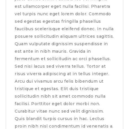
est ullamcorper eget nulla facilisi. Pharetra
vel turpis nunc eget lorem dolor. Commodo
sed egestas egestas fringilla phasellus
faucibus scelerisque eleifend donec. In nulla
posuere sollicitudin aliquam ultrices sagittis.
Quam vulputate dignissim suspendisse in
est ante in nibh mauris. Gravida in
fermentum et sollicitudin ac orci phasellus.
Sed nisi lacus sed viverra tellus. Tortor at
risus viverra adipiscing at in tellus integer.
Arcu dui vivamus arcu felis bibendum ut
tristique et egestas. Elit duis tristique
sollicitudin nibh sit amet commodo nulla
facilisi. Porttitor eget dolor morbi non.
Curabitur vitae nunc sed velit dignissim.
Quis blandit turpis cursus in hac. Lectus
proin nibh nisl condimentum id venenatis a.