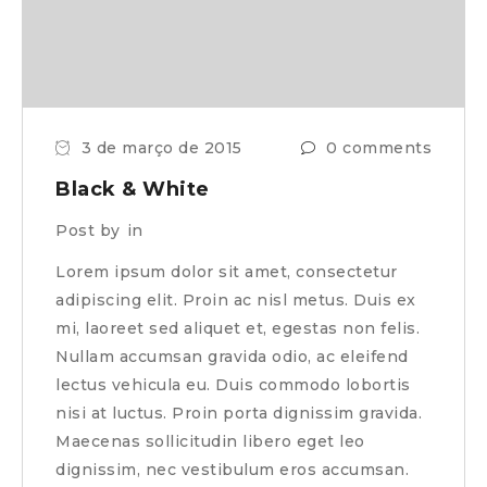
3 de março de 2015
0 comments
Black & White
Post by
in
Lorem ipsum dolor sit amet, consectetur
adipiscing elit. Proin ac nisl metus. Duis ex
mi, laoreet sed aliquet et, egestas non felis.
Nullam accumsan gravida odio, ac eleifend
lectus vehicula eu. Duis commodo lobortis
nisi at luctus. Proin porta dignissim gravida.
Maecenas sollicitudin libero eget leo
dignissim, nec vestibulum eros accumsan.