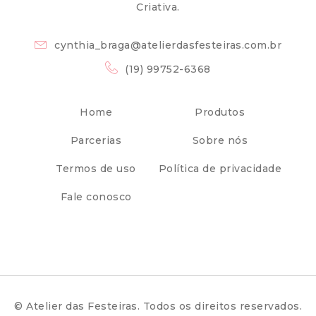
Criativa.
cynthia_braga@atelierdasfesteiras.com.br
(19) 99752-6368
Home
Produtos
Parcerias
Sobre nós
Termos de uso
Política de privacidade
Fale conosco
© Atelier das Festeiras. Todos os direitos reservados.