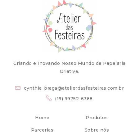
Criando e Inovando Nosso Mundo de Papelaria
Criativa.
cynthia_braga@atelierdasfesteiras.com.br
(19) 99752-6368
Home
Produtos
Parcerias
Sobre nós