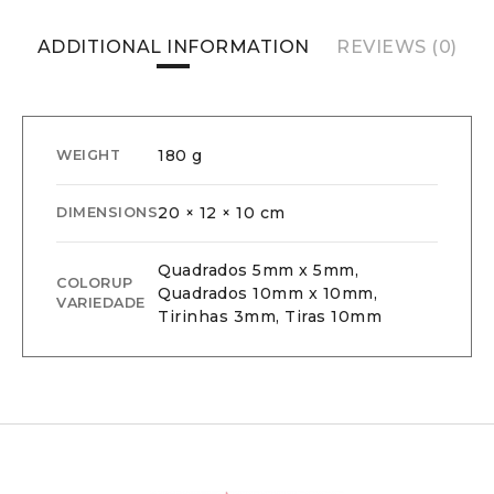
ADDITIONAL INFORMATION
REVIEWS (0)
180 g
WEIGHT
20 × 12 × 10 cm
DIMENSIONS
Quadrados 5mm x 5mm,
COLORUP
Quadrados 10mm x 10mm,
VARIEDADE
Tirinhas 3mm, Tiras 10mm